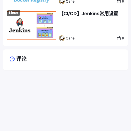
Cane
0
Linux
【CI/CD】Jenkins常用设置
Cane
0
评论