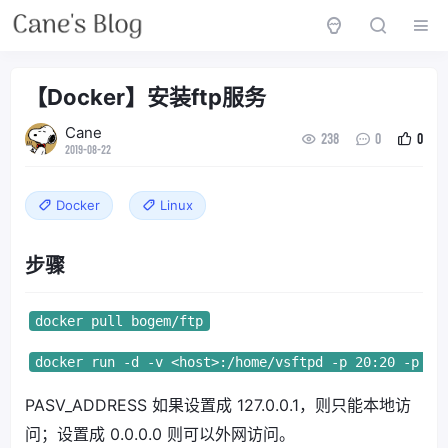
【Docker】安装ftp服务
Cane
238
0
0
2019-08-22
Docker
Linux
步骤
docker pull bogem/ftp
docker run -d -v <host>:/home/vsftpd -p 20:20 -p 21
PASV_ADDRESS 如果设置成 127.0.0.1，则只能本地访
问；设置成 0.0.0.0 则可以外网访问。