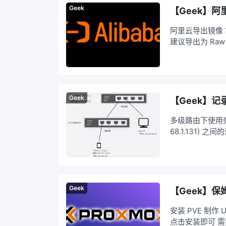
Geek
【Geek】阿
阿里云导出镜像 
建议导出为 Raw
Geek
【Geek】
多级路由下使用旁路由 
68.1.131) 
问 PC (192.1
Geek
【Geek】保姆
安装 PVE 制作
点击安装即可 