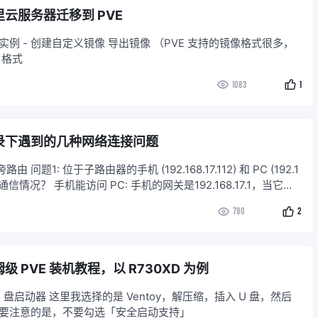
里云服务器迁移到 PVE
实例 - 创建自定义镜像 导出镜像 （PVE 支持的镜像格式很多，
 格式
1083
1
记录下遇到的几种网络连接问题
问题1: 位于子路由器的手机 (192.168.17.112) 和 PC (192.1
之间的通信情况？ 手机能访问 PC: 手机的网关是192.168.17.1，当它访
68.1.131) 的时候，请求包会传递给它的上级路由 192.16
780
2
级 PVE 装机教程，以 R730XD 为例
 U 盘启动器 这里我选择的是 Ventoy，解压缩，插入 U 盘，然后
需要注意的是，不要勾选「安全启动支持」